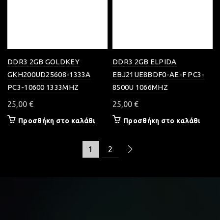
DDR3 2GB GOLDKEY
DDR3 2GB ELPIDA
GKH200UD25608-1333A
EBJ21UE8BDF0-AE-F PC3-
PC3-10600 1333MHZ
8500U 1066MHZ
25,00
€
25,00
€
Προσθήκη στο καλάθι
Προσθήκη στο καλάθι
1
2