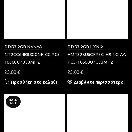
DDR3 2GB NANYA
DDR3 2GB HYNIX
NT2GC64B88G0NF-CG PC3-
HMT325U6CFR8C-H9 NO AA
10600U 1333MHZ
PC3-10600U 1333MHZ
25,00
€
25,00
€
Προσθήκη στο καλάθι
Διαβάστε περισσότερα
SOLD
OUT