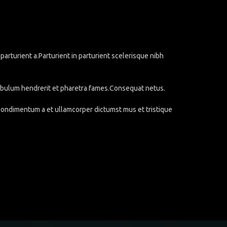
rturient a.Parturient in parturient scelerisque nibh
stibulum hendrerit et pharetra fames.Consequat netus.
.Condimentum a et ullamcorper dictumst mus et tristique