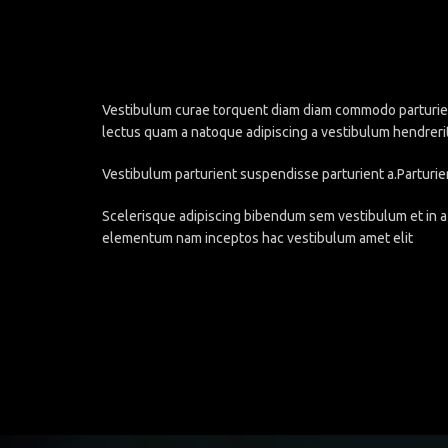
Vestibulum curae torquent diam diam commodo parturient 
lectus quam a natoque adipiscing a vestibulum hendreri
Vestibulum parturient suspendisse parturient a.Parturie
Scelerisque adipiscing bibendum sem vestibulum et in a 
elementum nam inceptos hac vestibulum amet elit