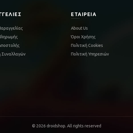
ΓΓΕΛΊΕΣ
ΕΤΑΙΡΕΊΑ
Παραγγελίας
About Us
Πληρωμής
Όροι Χρήσης
Αποστολής
Πολιτική Cookies
ή Συναλλαγών
Πολιτική Υπηρεσιών
© 2026
droidshop
. All rights reserved