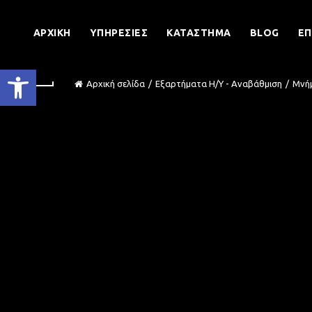
ΑΡΧΙΚΉ
ΥΠΗΡΕΣΊΕΣ
ΚΑΤΆΣΤΗΜΑ
BLOG
ΕΠ
Ανοίξτε τη γραμμή εργαλείων
Αρχική σελίδα
Εξαρτήματα Η/Υ - Αναβάθμιση
Μνή