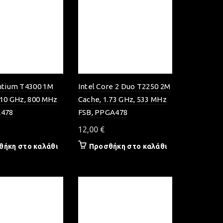
ntium T4300 1M
Intel Core 2 Duo T2250 2M
.10 GHz, 800 MHz
Cache, 1.73 GHz, 533 MHz
A478
FSB, PPGA478
12,00
€
θήκη στο καλάθι
Προσθήκη στο καλάθι