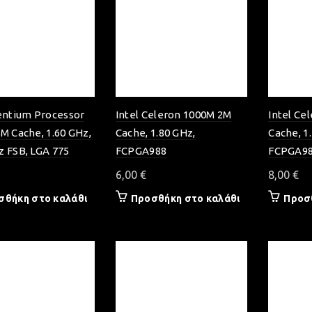
entium Processor
Intel Celeron 1000M 2M
Intel Ce
M Cache, 1.60 GHz,
Cache, 1.80 GHz,
Cache, 1
z FSB, LGA 775
FCPGA988
FCPGA9
6,00
€
8,00
€
σθήκη στο καλάθι
Προσθήκη στο καλάθι
Προσ