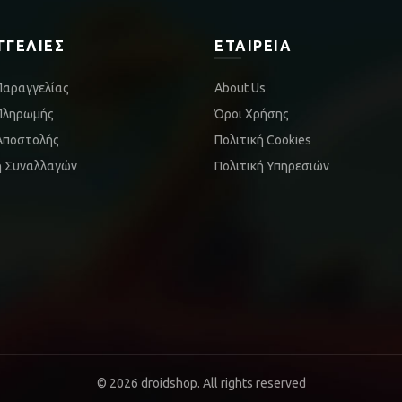
ΓΓΕΛΊΕΣ
ΕΤΑΙΡΕΊΑ
Παραγγελίας
About Us
Πληρωμής
Όροι Χρήσης
Αποστολής
Πολιτική Cookies
ή Συναλλαγών
Πολιτική Υπηρεσιών
© 2026
droidshop
. All rights reserved