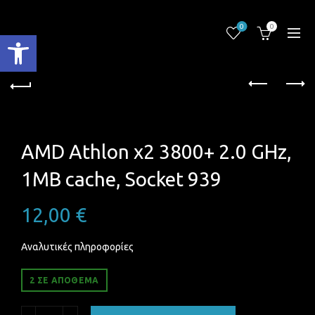
0
0
Ανοίξτε τη γραμμή εργαλείων
AMD Athlon x2 3800+ 2.0 GHz,
1MB cache, Socket 939
12,00
€
Αναλυτικές πληροφορίες
2 ΣΕ ΑΠΌΘΕΜΑ
AMD Athlon x2 3800+ 2.0 GHz, 1MB cache, Socket 939 ποσ