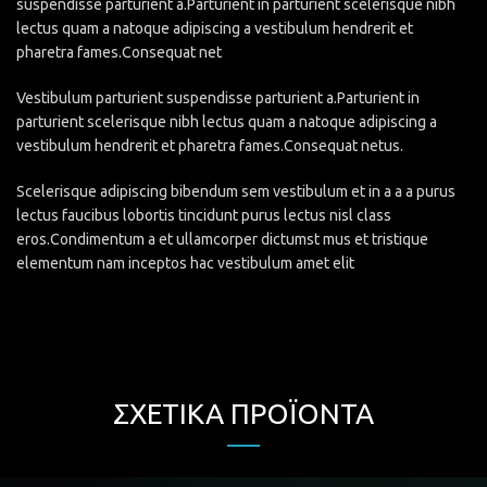
suspendisse parturient a.Parturient in parturient scelerisque nibh
lectus quam a natoque adipiscing a vestibulum hendrerit et
pharetra fames.Consequat net
Vestibulum parturient suspendisse parturient a.Parturient in
parturient scelerisque nibh lectus quam a natoque adipiscing a
vestibulum hendrerit et pharetra fames.Consequat netus.
Scelerisque adipiscing bibendum sem vestibulum et in a a a purus
lectus faucibus lobortis tincidunt purus lectus nisl class
eros.Condimentum a et ullamcorper dictumst mus et tristique
elementum nam inceptos hac vestibulum amet elit
ΣΧΕΤΙΚΆ ΠΡΟΪΌΝΤΑ