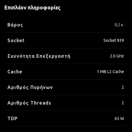
Επιπλέον πληροφορίες
Βάρος
0,2 κ.
Socket
Socket 939
Συχνότητα Επεξεργαστή
2.0 GHz
Cache
1 MB L2 Cache
Αριθμός Πυρήνων
2
Αριθμός Threads
2
TDP
65 W