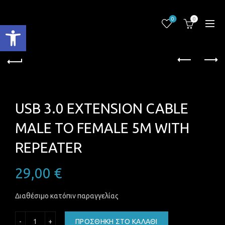
0
0
Ανοίξτε τη γραμμή εργαλείων
USB 3.0 EXTENSION CABLE
MALE TO FEMALE 5M WITH
REPEATER
29,00
€
Διαθέσιμο κατόπιν παραγγελίας
USB 3.0 EXTENSION CABLE MALE TO FEMALE 5M WITH REP
ΠΡΟΣΘΉΚΗ ΣΤΟ ΚΑΛΆΘΙ