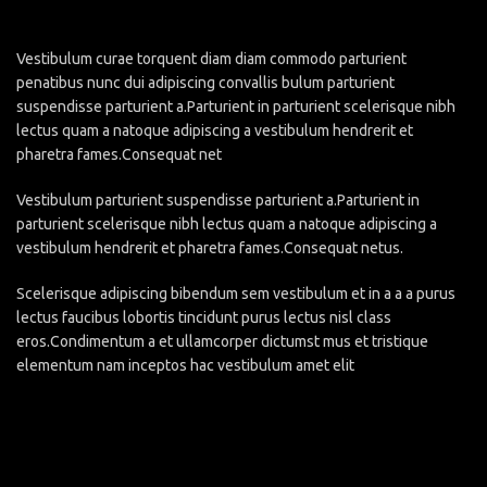
Vestibulum curae torquent diam diam commodo parturient
penatibus nunc dui adipiscing convallis bulum parturient
suspendisse parturient a.Parturient in parturient scelerisque nibh
lectus quam a natoque adipiscing a vestibulum hendrerit et
pharetra fames.Consequat net
Vestibulum parturient suspendisse parturient a.Parturient in
parturient scelerisque nibh lectus quam a natoque adipiscing a
vestibulum hendrerit et pharetra fames.Consequat netus.
Scelerisque adipiscing bibendum sem vestibulum et in a a a purus
lectus faucibus lobortis tincidunt purus lectus nisl class
eros.Condimentum a et ullamcorper dictumst mus et tristique
elementum nam inceptos hac vestibulum amet elit