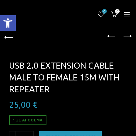
0
0
Ανοίξτε τη γραμμή εργαλείων
USB 2.0 EXTENSION CABLE
MALE TO FEMALE 15M WITH
REPEATER
25,00
€
1 ΣΕ ΑΠΌΘΕΜΑ
USB 2.0 EXTENSION CABLE MALE TO FEMALE 15M WITH RE