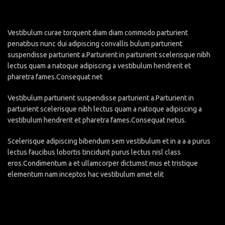
Vestibulum curae torquent diam diam commodo parturient
penatibus nunc dui adipiscing convallis bulum parturient
suspendisse parturient a.Parturient in parturient scelerisque nibh
lectus quam a natoque adipiscing a vestibulum hendrerit et
pharetra fames.Consequat net
Vestibulum parturient suspendisse parturient a.Parturient in
parturient scelerisque nibh lectus quam a natoque adipiscing a
vestibulum hendrerit et pharetra fames.Consequat netus.
Scelerisque adipiscing bibendum sem vestibulum et in a a a purus
lectus faucibus lobortis tincidunt purus lectus nisl class
eros.Condimentum a et ullamcorper dictumst mus et tristique
elementum nam inceptos hac vestibulum amet elit