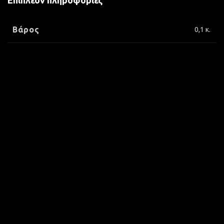
Επιπλέον πληροφορίες
Βάρος
0,1 κ.