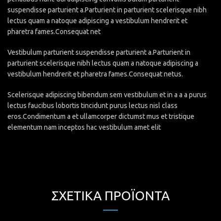
suspendisse parturient a.Parturient in parturient scelerisque nibh
lectus quam a natoque adipiscing a vestibulum hendrerit et
pharetra fames.Consequat net
Vestibulum parturient suspendisse parturient a.Parturient in
parturient scelerisque nibh lectus quam a natoque adipiscing a
vestibulum hendrerit et pharetra fames.Consequat netus.
Scelerisque adipiscing bibendum sem vestibulum et in a a a purus
lectus faucibus lobortis tincidunt purus lectus nisl class
eros.Condimentum a et ullamcorper dictumst mus et tristique
elementum nam inceptos hac vestibulum amet elit
ΣΧΕΤΙΚΆ ΠΡΟΪΌΝΤΑ