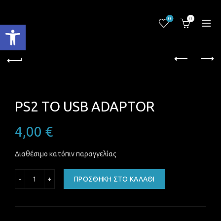
0
0
Ανοίξτε τη γραμμή εργαλείων
PS2 TO USB ADAPTOR
4,00
€
Διαθέσιμο κατόπιν παραγγελίας
PS2 TO USB ADAPTOR ποσότητα
ΠΡΟΣΘΉΚΗ ΣΤΟ ΚΑΛΆΘΙ