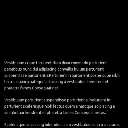
Vestibulum curae torquent diam diam commodo parturient
penatibus nunc dui adipiscing convallis bulum parturient
suspendisse parturient a.Parturient in parturient scelerisque nibh
lectus quam a natoque adipiscing a vestibulum hendrerit et
pharetra fames.Consequat net
Vestibulum parturient suspendisse parturient a.Parturient in
parturient scelerisque nibh lectus quam a natoque adipiscing a
vestibulum hendrerit et pharetra fames.Consequat netus.
Scelerisque adipiscing bibendum sem vestibulum et in a a a purus