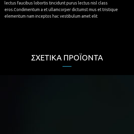
lectus faucibus lobortis tincidunt purus lectus nisl class
eros.Condimentum a et ullamcorper dictumst mus et tristique
elementum nam inceptos hac vestibulum amet elit
ΣΧΕΤΙΚΆ ΠΡΟΪΌΝΤΑ