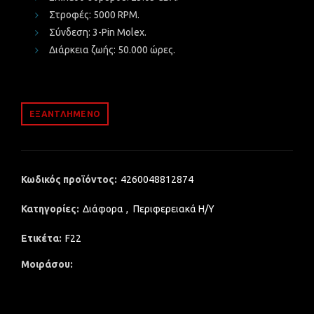
Στροφές:
5000 RPM.
Σύνδεση:
3-Pin Molex.
Διάρκεια ζωής:
50.000 ώρες.
ΕΞΑΝΤΛΗΜΈΝΟ
Κωδικός προϊόντος:
4260048812874
Κατηγορίες:
Διάφορα
,
Περιφερειακά Η/Υ
Ετικέτα:
F22
Μοιράσου