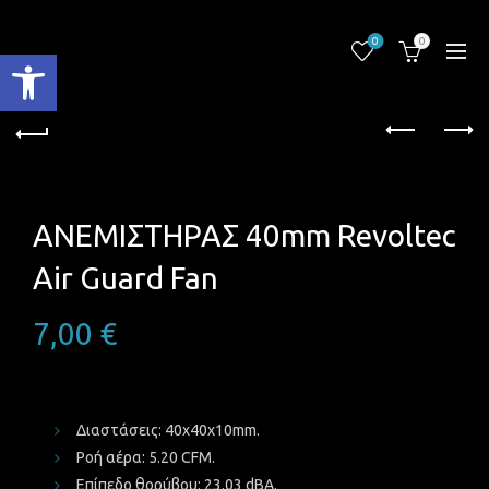
0
0
Ανοίξτε τη γραμμή εργαλείων
ΑΝΕΜΙΣΤΗΡΑΣ 40mm Revoltec
Air Guard Fan
7,00
€
Διαστάσεις:
40x40x10mm.
Ροή αέρα:
5.20 CFM.
Επίπεδο θορύβου:
23.03 dBA.