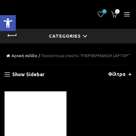
0
0
Ανοίξτε τη γραμμή εργαλείων
CATEGORIES
Αρχική σελίδα
Προϊόντα με ετικέτα “ΥΠΕΡΘΕΡΜΑΝΣΗ LAPTOP”
Φίλτρα
Show Sidebar