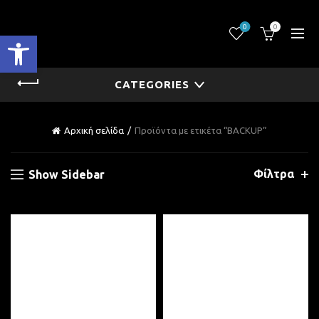
0
0
Ανοίξτε τη γραμμή εργαλείων
CATEGORIES
Αρχική σελίδα
Προϊόντα με ετικέτα “BACKUP”
Φίλτρα
Show Sidebar