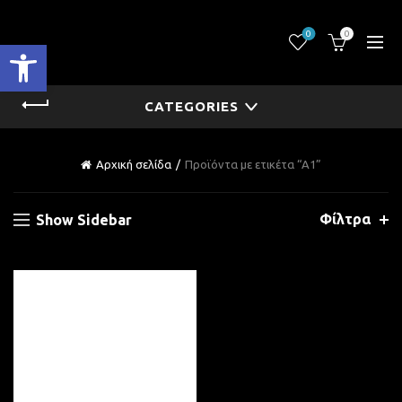
0
0
Ανοίξτε τη γραμμή εργαλείων
CATEGORIES
Αρχική σελίδα
Προϊόντα με ετικέτα “A1”
Φίλτρα
Show Sidebar