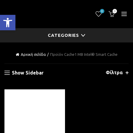
0
0
Ανοίξτε τη γραμμή εργαλείων
CATEGORIES
Αρχική σελίδα
Προϊόν Cache
1 MB Intel® Smart Cache
Φίλτρα
Show Sidebar