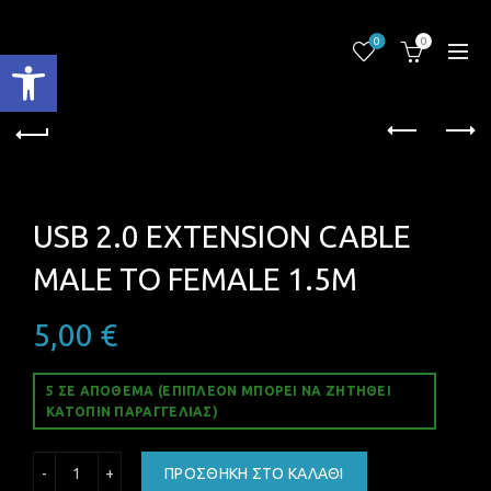
0
0
Ανοίξτε τη γραμμή εργαλείων
USB 2.0 EXTENSION CABLE
MALE TO FEMALE 1.5M
5,00
€
5 ΣΕ ΑΠΌΘΕΜΑ (ΕΠΙΠΛΈΟΝ ΜΠΟΡΕΊ ΝΑ ΖΗΤΗΘΕΊ
ΚΑΤΌΠΙΝ ΠΑΡΑΓΓΕΛΊΑΣ)
USB 2.0 EXTENSION CABLE MALE TO FEMALE 1.5M ποσότη
ΠΡΟΣΘΉΚΗ ΣΤΟ ΚΑΛΆΘΙ