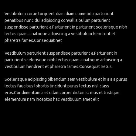
Vestibulum curae torquent diam diam commodo parturient
penatibus nunc dui adipiscing convallis bulum parturient
suspendisse parturient a.Parturient in parturient scelerisque nibh
lectus quam a natoque adipiscing a vestibulum hendrerit et
pharetra fames.Consequat net
Vestibulum parturient suspendisse parturient a.Parturient in
parturient scelerisque nibh lectus quam a natoque adipiscing a
vestibulum hendrerit et pharetra fames.Consequat netus.
Scelerisque adipiscing bibendum sem vestibulum et in a a a purus
lectus faucibus lobortis tincidunt purus lectus nisl class
eros.Condimentum a et ullamcorper dictumst mus et tristique
elementum nam inceptos hac vestibulum amet elit