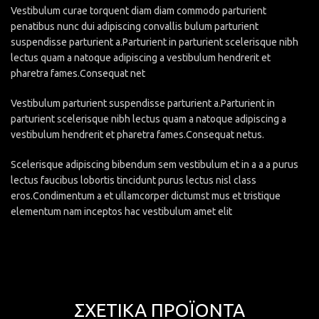
Vestibulum curae torquent diam diam commodo parturient
penatibus nunc dui adipiscing convallis bulum parturient
suspendisse parturient a.Parturient in parturient scelerisque nibh
lectus quam a natoque adipiscing a vestibulum hendrerit et
pharetra fames.Consequat net
Vestibulum parturient suspendisse parturient a.Parturient in
parturient scelerisque nibh lectus quam a natoque adipiscing a
vestibulum hendrerit et pharetra fames.Consequat netus.
Scelerisque adipiscing bibendum sem vestibulum et in a a a purus
lectus faucibus lobortis tincidunt purus lectus nisl class
eros.Condimentum a et ullamcorper dictumst mus et tristique
elementum nam inceptos hac vestibulum amet elit
ΣΧΕΤΙΚΆ ΠΡΟΪΌΝΤΑ