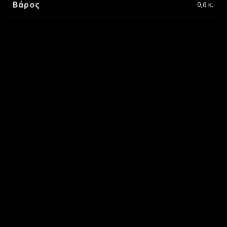
Βάρος
0,6 κ.