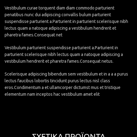
Vestibulum curae torquent diam diam commodo parturient
penatibus nunc dui adipiscing convallis bulum parturient
suspendisse parturient a.Parturient in parturient scelerisque nibh
lectus quam a natoque adipiscing a vestibulum hendrerit et
pharetra fames.Consequat net
Vestibulum parturient suspendisse parturient a.Parturient in
parturient scelerisque nibh lectus quam a natoque adipiscing a
vestibulum hendrerit et pharetra fames.Consequat netus.
Scelerisque adipiscing bibendum sem vestibulum et in a a a purus
lectus faucibus lobortis tincidunt purus lectus nisl class
eros.Condimentum a et ullamcorper dictumst mus et tristique
elementum nam inceptos hac vestibulum amet elit
ΣΧΕΤΙΚΆ ΠΡΟΪΌΝΤΑ