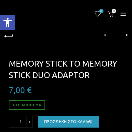
0
0
Ανοίξτε τη γραμμή εργαλείων
MEMORY STICK TO MEMORY
STICK DUO ADAPTOR
7,00
€
4 ΣΕ ΑΠΌΘΕΜΑ
MEMORY STICK TO MEMORY STICK DUO ADAPTOR ποσότη
ΠΡΟΣΘΉΚΗ ΣΤΟ ΚΑΛΆΘΙ