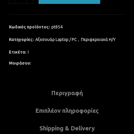
Κωδικός προϊόντος:
pt854
Κατηγορίες:
Αξεσουάρ Laptop / PC
,
Περιφερειακά Η/Υ
Ετικέτα:
I
Μοιράσου
Περιγραφή
Επιπλέον πληροφορίες
Shipping & Delivery