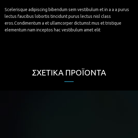
Scelerisque adipiscing bibendum sem vestibulum et in a a a purus
lectus faucibus lobortis tincidunt purus lectus nisl class
eros.Condimentum a et ullamcorper dictumst mus et tristique
elementum nam inceptos hac vestibulum amet elit
ΣΧΕΤΙΚΆ ΠΡΟΪΌΝΤΑ