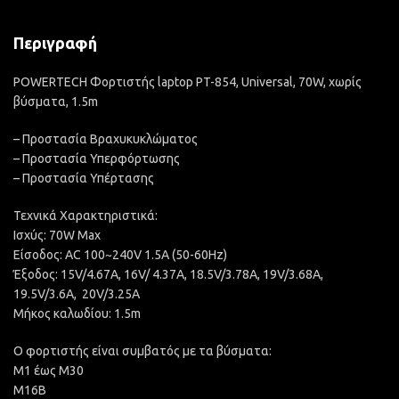
Περιγραφή
POWERTECH Φορτιστής laptop PT-854, Universal, 70W, χωρίς
βύσματα, 1.5m
– Προστασία Βραχυκυκλώματος
– Προστασία Υπερφόρτωσης
– Προστασία Υπέρτασης
Τεχνικά Χαρακτηριστικά:
Ισχύς: 70W Max
Είσοδος: AC 100~240V 1.5A (50-60Hz)
Έξοδος: 15V/4.67A, 16V/ 4.37A, 18.5V/3.78A, 19V/3.68A,
19.5V/3.6A, 20V/3.25A
Μήκος καλωδίου: 1.5m
Ο φορτιστής είναι συμβατός με τα βύσματα:
M1 έως M30
M16B