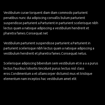
Vestibulum curae torquent diam diam commodo parturient
penatibus nunc dui adipiscing convallis bulum parturient
suspendisse parturient a.Parturient in parturient scelerisque nibh
lectus quam a natoque adipiscing a vestibulum hendrerit et
pharetra fames.Consequat net
Vestibulum parturient suspendisse parturient a.Parturient in
parturient scelerisque nibh lectus quam a natoque adipiscing a
vestibulum hendrerit et pharetra fames.Consequat netus.
Scelerisque adipiscing bibendum sem vestibulum et in a a a purus
lectus faucibus lobortis tincidunt purus lectus nisl class
eros.Condimentum a et ullamcorper dictumst mus et tristique
elementum nam inceptos hac vestibulum amet elit