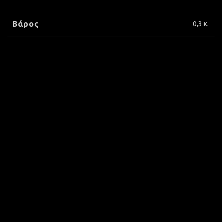
Βάρος
0,3 κ.