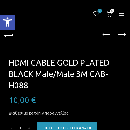
0
0
Ανοίξτε τη γραμμή εργαλείων
HDMI CABLE GOLD PLATED
BLACK Male/Male 3M CAB-
H088
10,00
€
Διαθέσιμο κατόπιν παραγγελίας
HDMI CABLE GOLD PLATED BLACK Male/Male 3M CAB-H088
ΠΡΟΣΘΉΚΗ ΣΤΟ ΚΑΛΆΘΙ