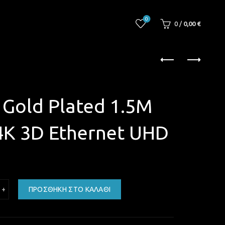
0
0
/
0,00
€
Gold Plated 1.5M
4K 3D Ethernet UHD
I Cable Gold Plated 1.5M Black M/M 4K 3D Ethernet UHD ποσότητα
ΠΡΟΣΘΉΚΗ ΣΤΟ ΚΑΛΆΘΙ