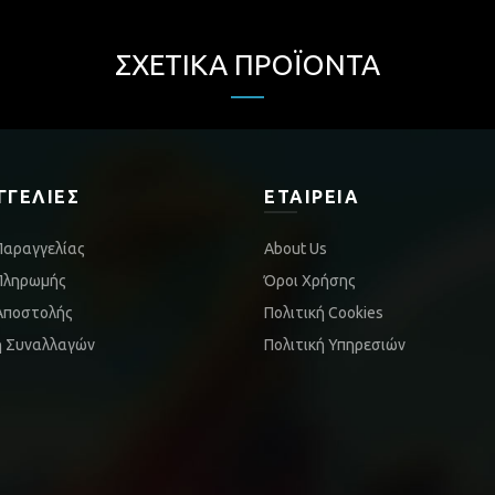
ΣΧΕΤΙΚΆ ΠΡΟΪΌΝΤΑ
ΓΓΕΛΊΕΣ
ΕΤΑΙΡΕΊΑ
Παραγγελίας
About Us
Πληρωμής
Όροι Χρήσης
Αποστολής
Πολιτική Cookies
ή Συναλλαγών
Πολιτική Υπηρεσιών