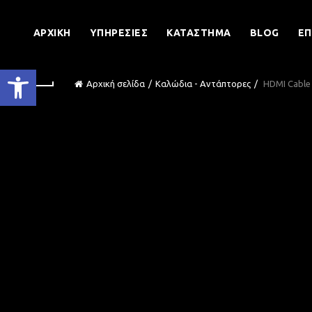
ΑΡΧΙΚΉ
ΥΠΗΡΕΣΊΕΣ
ΚΑΤΆΣΤΗΜΑ
BLOG
ΕΠ
Ανοίξτε τη γραμμή εργαλείων
Αρχική σελίδα
Καλώδια - Αντάπτορες
HDMI Cable 