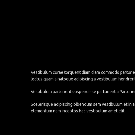
Vestibulum curae torquent diam diam commodo parturient 
lectus quam a natoque adipiscing a vestibulum hendreri
Vestibulum parturient suspendisse parturient a.Parturie
Scelerisque adipiscing bibendum sem vestibulum et in a 
elementum nam inceptos hac vestibulum amet elit