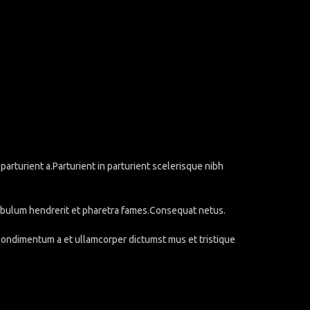
rturient a.Parturient in parturient scelerisque nibh
stibulum hendrerit et pharetra fames.Consequat netus.
.Condimentum a et ullamcorper dictumst mus et tristique