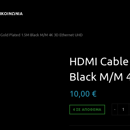
ΙΚΟΙΝΩΝΊΑ
Gold Plated 1.5M Black M/M 4K 3D Ethernet UHD
HDMI Cable 
Black M/M 
10,00
€
HDM
4 ΣΕ ΑΠΌΘΕΜΑ