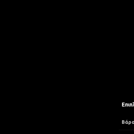
Επιπ
Βάρ