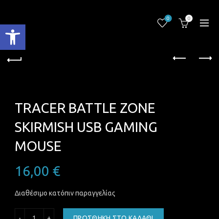
0
0
Ανοίξτε τη γραμμή εργαλείων
TRACER BATTLE ZONE
SKIRMISH USB GAMING
MOUSE
16,00
€
Διαθέσιμο κατόπιν παραγγελίας
TRACER BATTLE ZONE SKIRMISH USB GAMING MOUSE ποσό
ΠΡΟΣΘΉΚΗ ΣΤΟ ΚΑΛΆΘΙ