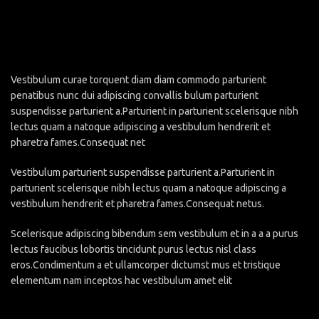
Vestibulum curae torquent diam diam commodo parturient
penatibus nunc dui adipiscing convallis bulum parturient
suspendisse parturient a.Parturient in parturient scelerisque nibh
lectus quam a natoque adipiscing a vestibulum hendrerit et
pharetra fames.Consequat net
Vestibulum parturient suspendisse parturient a.Parturient in
parturient scelerisque nibh lectus quam a natoque adipiscing a
vestibulum hendrerit et pharetra fames.Consequat netus.
Scelerisque adipiscing bibendum sem vestibulum et in a a a purus
lectus faucibus lobortis tincidunt purus lectus nisl class
eros.Condimentum a et ullamcorper dictumst mus et tristique
elementum nam inceptos hac vestibulum amet elit