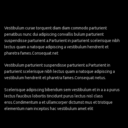
Vestibulum curae torquent diam diam commodo parturient
penatibus nunc dui adipiscing convallis bulum parturient
suspendisse parturient a.Parturient in parturient scelerisque nibh
lectus quam a natoque adipiscing a vestibulum hendrerit et
pharetra fames.Consequat net
Vestibulum parturient suspendisse parturient a.Parturient in
parturient scelerisque nibh lectus quam a natoque adipiscing a
vestibulum hendrerit et pharetra fames.Consequat netus.
Scelerisque adipiscing bibendum sem vestibulum et in a a a purus
lectus faucibus lobortis tincidunt purus lectus nisl class
eros.Condimentum a et ullamcorper dictumst mus et tristique
elementum nam inceptos hac vestibulum amet elit