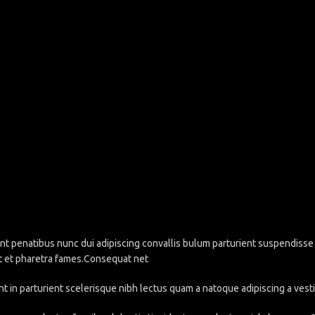
penatibus nunc dui adipiscing convallis bulum parturient suspendisse pa
t et pharetra fames.Consequat net
nt in parturient scelerisque nibh lectus quam a natoque adipiscing a ve