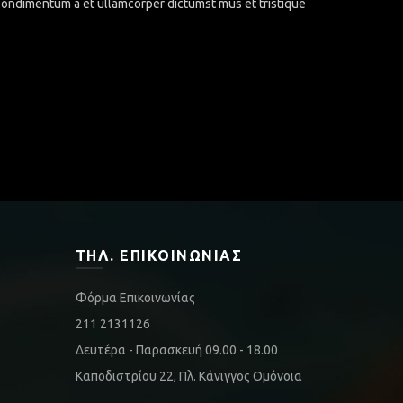
.Condimentum a et ullamcorper dictumst mus et tristique
ΤΗΛ. ΕΠΙΚΟΙΝΩΝΊΑΣ
Φόρμα Επικοινωνίας
211 2131126
Δευτέρα - Παρασκευή 09.00 - 18.00
Καποδιστρίου 22, Πλ. Κάνιγγος Ομόνοια