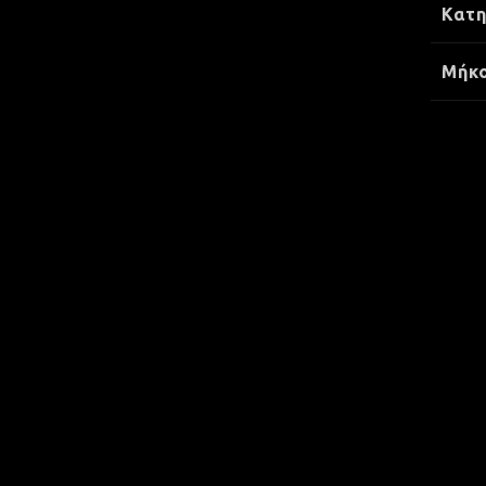
Κατη
Μήκ