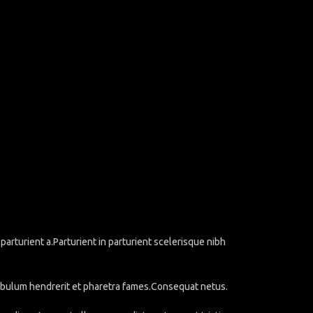
rturient a.Parturient in parturient scelerisque nibh
stibulum hendrerit et pharetra fames.Consequat netus.