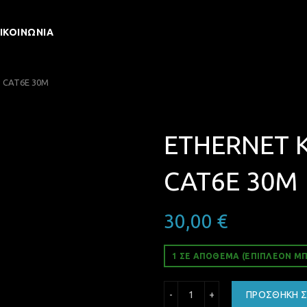
ΙΚΟΙΝΩΝΊΑ
 CAT6E 30M
ETHERNET 
CAT6E 30M
30,00
€
1 ΣΕ ΑΠΌΘΕΜΑ (ΕΠΙΠΛΈΟΝ ΜΠ
ETHERNET ΚΑΛΩΔΙΟ UTP 
ΠΡΟΣΘΉΚΗ Σ