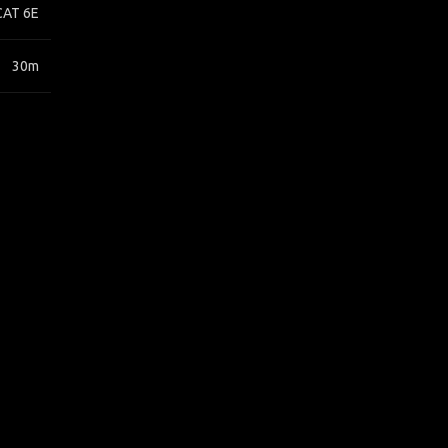
CAT 6E
30m