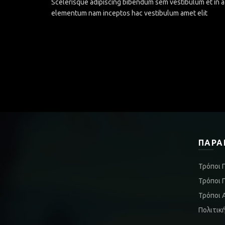
Scelerisque adipiscing bibendum sem vestibulum et in a 
elementum nam inceptos hac vestibulum amet elit
ΠΑΡΑ
Τρόποι 
Τρόποι 
Τρόποι 
Πολιτικ