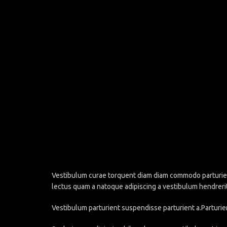
Vestibulum curae torquent diam diam commodo parturient 
lectus quam a natoque adipiscing a vestibulum hendreri
Vestibulum parturient suspendisse parturient a.Parturie