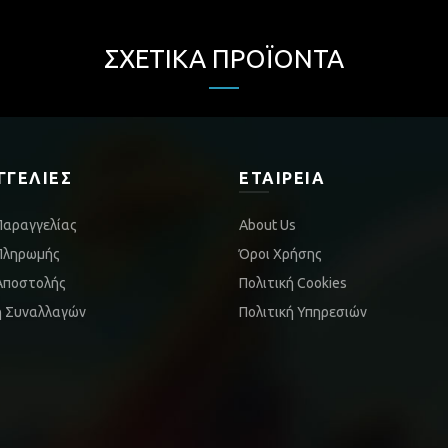
ΣΧΕΤΙΚΆ ΠΡΟΪΌΝΤΑ
ΓΓΕΛΊΕΣ
ΕΤΑΙΡΕΊΑ
Παραγγελίας
About Us
Πληρωμής
Όροι Χρήσης
Αποστολής
Πολιτική Cookies
ή Συναλλαγών
Πολιτική Υπηρεσιών