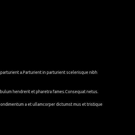
rturient a.Parturient in parturient scelerisque nibh
stibulum hendrerit et pharetra fames.Consequat netus.
.Condimentum a et ullamcorper dictumst mus et tristique