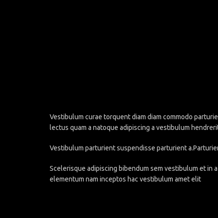
Vestibulum curae torquent diam diam commodo parturient 
lectus quam a natoque adipiscing a vestibulum hendreri
Vestibulum parturient suspendisse parturient a.Parturie
Scelerisque adipiscing bibendum sem vestibulum et in a 
elementum nam inceptos hac vestibulum amet elit