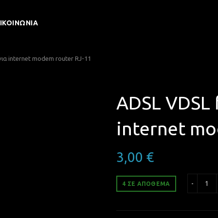
ΙΚΟΙΝΩΝΊΑ
για internet modem router RJ-11
ADSL VDSL f
internet mo
3,00
€
ADS
4 ΣΕ ΑΠΌΘΕΜΑ