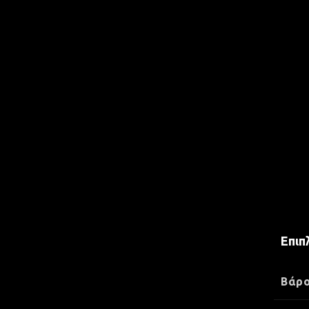
Επιπ
Βάρ