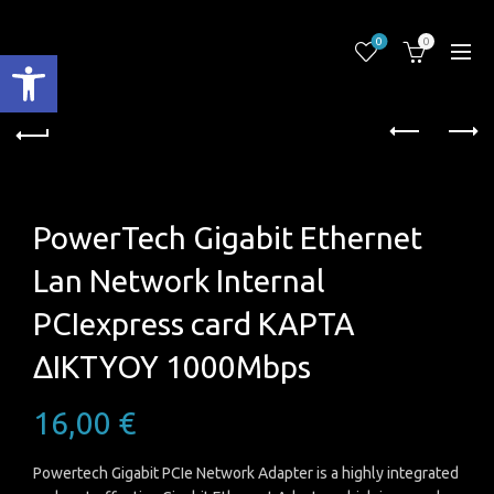
0
0
Ανοίξτε τη γραμμή εργαλείων
PowerTech Gigabit Ethernet
Lan Network Internal
PCIexpress card ΚΑΡΤΑ
ΔΙΚΤΥΟΥ 1000Mbps
16,00
€
Powertech Gigabit PCIe Network Adapter is a highly integrated