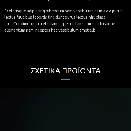
Scelerisque adipiscing bibendum sem vestibulum et in a a a purus
lectus faucibus lobortis tincidunt purus lectus nisl class
eros.Condimentum a et ullamcorper dictumst mus et tristique
elementum nam inceptos hac vestibulum amet elit
ΣΧΕΤΙΚΆ ΠΡΟΪΌΝΤΑ