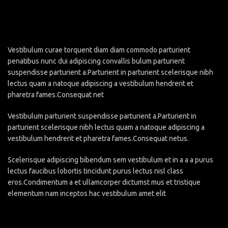
Vestibulum curae torquent diam diam commodo parturient
penatibus nunc dui adipiscing convallis bulum parturient
suspendisse parturient a.Parturient in parturient scelerisque nibh
lectus quam a natoque adipiscing a vestibulum hendrerit et
pharetra fames.Consequat net
Vestibulum parturient suspendisse parturient a.Parturient in
parturient scelerisque nibh lectus quam a natoque adipiscing a
vestibulum hendrerit et pharetra fames.Consequat netus.
Scelerisque adipiscing bibendum sem vestibulum et in a a a purus
lectus faucibus lobortis tincidunt purus lectus nisl class
eros.Condimentum a et ullamcorper dictumst mus et tristique
elementum nam inceptos hac vestibulum amet elit