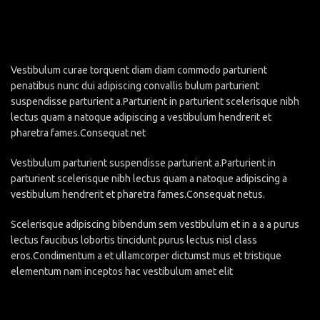
Vestibulum curae torquent diam diam commodo parturient
penatibus nunc dui adipiscing convallis bulum parturient
suspendisse parturient a.Parturient in parturient scelerisque nibh
lectus quam a natoque adipiscing a vestibulum hendrerit et
pharetra fames.Consequat net
Vestibulum parturient suspendisse parturient a.Parturient in
parturient scelerisque nibh lectus quam a natoque adipiscing a
vestibulum hendrerit et pharetra fames.Consequat netus.
Scelerisque adipiscing bibendum sem vestibulum et in a a a purus
lectus faucibus lobortis tincidunt purus lectus nisl class
eros.Condimentum a et ullamcorper dictumst mus et tristique
elementum nam inceptos hac vestibulum amet elit