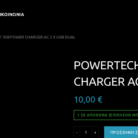
ΙΚΟΙΝΩΝΊΑ
358 POWER CHARGER AC 2 Χ USB DUAL
POWERTECH
CHARGER AC
10,00
€
1 ΣΕ ΑΠΌΘΕΜΑ (ΕΠΙΠΛΈΟΝ ΜΠ
POWERTECH PT-358 POWER
ΠΡΟΣΘΉΚΗ Σ