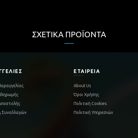
ΣΧΕΤΙΚΆ ΠΡΟΪΌΝΤΑ
ΓΓΕΛΊΕΣ
ΕΤΑΙΡΕΊΑ
Παραγγελίας
About Us
Πληρωμής
Όροι Χρήσης
Αποστολής
Πολιτική Cookies
ή Συναλλαγών
Πολιτική Υπηρεσιών