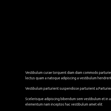
Vestibulum curae torquent diam diam commodo parturient 
lectus quam a natoque adipiscing a vestibulum hendreri
Vestibulum parturient suspendisse parturient a.Parturie
Scelerisque adipiscing bibendum sem vestibulum et in a 
elementum nam inceptos hac vestibulum amet elit