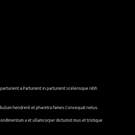
rturient a.Parturient in parturient scelerisque nibh
stibulum hendrerit et pharetra fames.Consequat netus.
.Condimentum a et ullamcorper dictumst mus et tristique