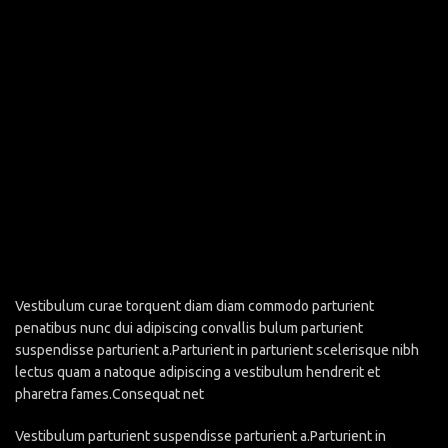
Vestibulum curae torquent diam diam commodo parturient
penatibus nunc dui adipiscing convallis bulum parturient
suspendisse parturient a.Parturient in parturient scelerisque nibh
lectus quam a natoque adipiscing a vestibulum hendrerit et
pharetra fames.Consequat net
Vestibulum parturient suspendisse parturient a.Parturient in