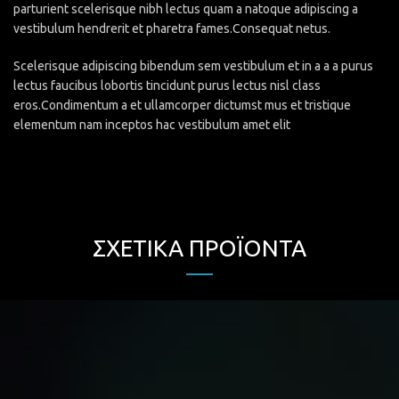
parturient scelerisque nibh lectus quam a natoque adipiscing a
vestibulum hendrerit et pharetra fames.Consequat netus.
Scelerisque adipiscing bibendum sem vestibulum et in a a a purus
lectus faucibus lobortis tincidunt purus lectus nisl class
eros.Condimentum a et ullamcorper dictumst mus et tristique
elementum nam inceptos hac vestibulum amet elit
ΣΧΕΤΙΚΆ ΠΡΟΪΌΝΤΑ