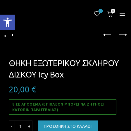
0
0
Ανοίξτε τη γραμμή εργαλείων
ΘΗΚΗ ΕΞΩΤΕΡΙΚΟΥ ΣΚΛΗΡΟΥ
ΔΙΣΚΟΥ Icy Box
20,00
€
8 ΣΕ ΑΠΌΘΕΜΑ (ΕΠΙΠΛΈΟΝ ΜΠΟΡΕΊ ΝΑ ΖΗΤΗΘΕΊ
ΚΑΤΌΠΙΝ ΠΑΡΑΓΓΕΛΊΑΣ)
ΘΗΚΗ ΕΞΩΤΕΡΙΚΟΥ ΣΚΛΗΡΟΥ ΔΙΣΚΟΥ Icy Box ποσότητα
ΠΡΟΣΘΉΚΗ ΣΤΟ ΚΑΛΆΘΙ