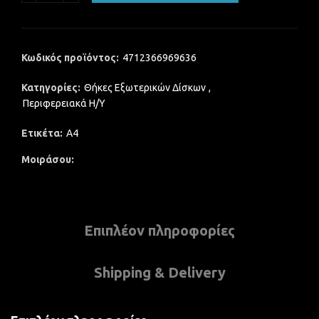
Κωδικός προϊόντος:
4712366969636
Κατηγορίες:
Θήκες Εξωτερικών Δίσκων
,
Περιφερειακά Η/Υ
Ετικέτα:
A4
Μοιράσου
Επιπλέον πληροφορίες
Shipping & Delivery