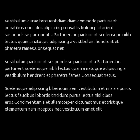
Vestibulum curae torquent diam diam commodo parturient
penatibus nunc dui adipiscing convallis bulum parturient
suspendisse parturient a.Parturient in parturient scelerisque nibh
lectus quam a natoque adipiscing a vestibulum hendrerit et
pharetra fames.Consequat net
Vestibulum parturient suspendisse parturient a.Parturient in
parturient scelerisque nibh lectus quam a natoque adipiscing a
vestibulum hendrerit et pharetra fames.Consequat netus.
Scelerisque adipiscing bibendum sem vestibulum et in a a a purus
lectus faucibus lobortis tincidunt purus lectus nisl class
eros.Condimentum a et ullamcorper dictumst mus et tristique
elementum nam inceptos hac vestibulum amet elit