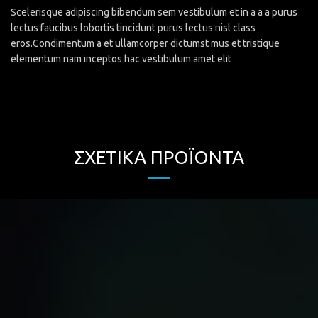
Scelerisque adipiscing bibendum sem vestibulum et in a a a purus
lectus faucibus lobortis tincidunt purus lectus nisl class
eros.Condimentum a et ullamcorper dictumst mus et tristique
elementum nam inceptos hac vestibulum amet elit
ΣΧΕΤΙΚΆ ΠΡΟΪΌΝΤΑ