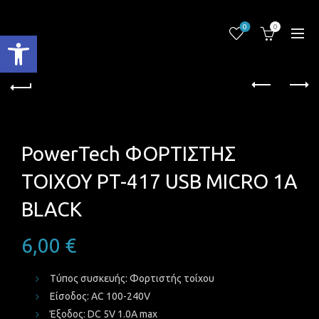
0
0
Ανοίξτε τη γραμμή εργαλείων
PowerTech ΦΟΡΤΙΣΤΗΣ
ΤΟΙΧΟΥ PT-417 USB MICRO 1A
BLACK
6,00
€
Τύπος συσκευής: Φορτιστής τοίχου
Είσοδος: AC 100-240V
Έξοδος: DC 5V 1.0A max