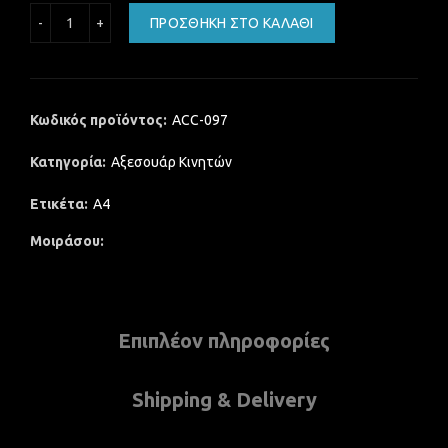
Βάση αεραγωγού για στήριξη κινητού τηλεφώνου στο αυ
ΠΡΟΣΘΉΚΗ ΣΤΟ ΚΑΛΆΘΙ
Κωδικός προϊόντος:
ACC-097
Κατηγορία:
Αξεσουάρ Κινητών
Ετικέτα:
A4
Μοιράσου
Επιπλέον πληροφορίες
Shipping & Delivery