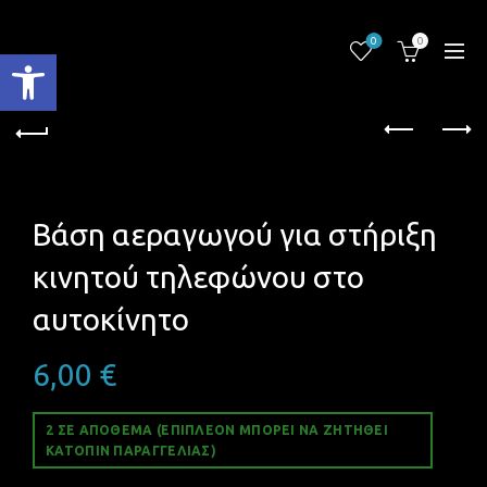
0
0
Ανοίξτε τη γραμμή εργαλείων
Βάση αεραγωγού για στήριξη
κινητού τηλεφώνου στο
αυτοκίνητο
6,00
€
2 ΣΕ ΑΠΌΘΕΜΑ (ΕΠΙΠΛΈΟΝ ΜΠΟΡΕΊ ΝΑ ΖΗΤΗΘΕΊ
ΚΑΤΌΠΙΝ ΠΑΡΑΓΓΕΛΊΑΣ)