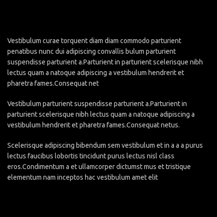
Vestibulum curae torquent diam diam commodo parturient
penatibus nunc dui adipiscing convallis bulum parturient
suspendisse parturient a.Parturient in parturient scelerisque nibh
lectus quam a natoque adipiscing a vestibulum hendrerit et
pharetra fames.Consequat net
Vestibulum parturient suspendisse parturient a.Parturient in
parturient scelerisque nibh lectus quam a natoque adipiscing a
vestibulum hendrerit et pharetra fames.Consequat netus.
Scelerisque adipiscing bibendum sem vestibulum et in a a a purus
lectus faucibus lobortis tincidunt purus lectus nisl class
eros.Condimentum a et ullamcorper dictumst mus et tristique
elementum nam inceptos hac vestibulum amet elit