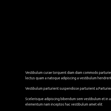
Vestibulum curae torquent diam diam commodo parturient 
lectus quam a natoque adipiscing a vestibulum hendreri
Vestibulum parturient suspendisse parturient a.Parturie
Scelerisque adipiscing bibendum sem vestibulum et in a 
elementum nam inceptos hac vestibulum amet elit