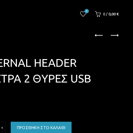
0
0
/
0,00
€
TERNAL HEADER
ΤΡΑ 2 ΘΥΡΕΣ USB
 3.0 INTERNAL HEADER BRACKET ΕΞΤΡΑ 2 ΘΥΡΕΣ USB 3.0 ποσότητα
ΠΡΟΣΘΉΚΗ ΣΤΟ ΚΑΛΆΘΙ