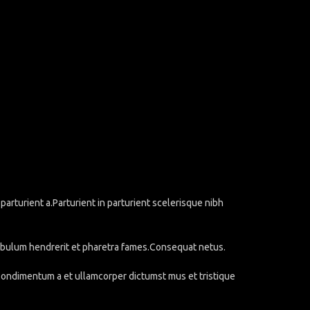
rturient a.Parturient in parturient scelerisque nibh
stibulum hendrerit et pharetra fames.Consequat netus.
.Condimentum a et ullamcorper dictumst mus et tristique