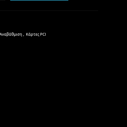
 Αναβάθμιση
,
Κάρτες PCI