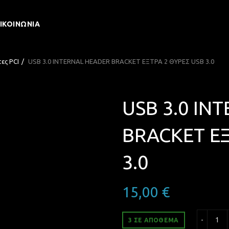
ΙΚΟΙΝΩΝΊΑ
ες PCI
USB 3.0 INTERNAL HEADER BRACKET ΕΞΤΡΑ 2 ΘΥΡΕΣ USB 3.0
USB 3.0 IN
BRACKET ΕΞ
3.0
15,00
€
USB
3 ΣΕ ΑΠΌΘΕΜΑ