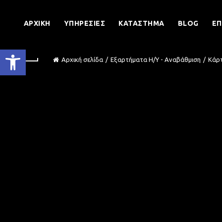
ΑΡΧΙΚΉ
ΥΠΗΡΕΣΊΕΣ
ΚΑΤΆΣΤΗΜΑ
BLOG
ΕΠ
Ανοίξτε τη γραμμή εργαλείων
Αρχική σελίδα
Εξαρτήματα Η/Υ - Αναβάθμιση
Κάρτ