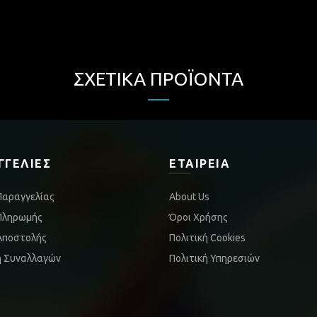
ΣΧΕΤΙΚΆ ΠΡΟΪΌΝΤΑ
ΓΓΕΛΊΕΣ
ΕΤΑΙΡΕΊΑ
Παραγγελίας
About Us
Πληρωμής
Όροι Χρήσης
Αποστολής
Πολιτική Cookies
ή Συναλλαγών
Πολιτική Υπηρεσιών