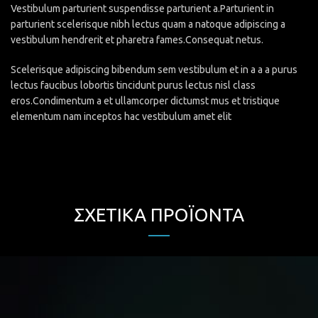
Vestibulum parturient suspendisse parturient a.Parturient in
parturient scelerisque nibh lectus quam a natoque adipiscing a
vestibulum hendrerit et pharetra fames.Consequat netus.
Scelerisque adipiscing bibendum sem vestibulum et in a a a purus
lectus faucibus lobortis tincidunt purus lectus nisl class
eros.Condimentum a et ullamcorper dictumst mus et tristique
elementum nam inceptos hac vestibulum amet elit
ΣΧΕΤΙΚΆ ΠΡΟΪΌΝΤΑ