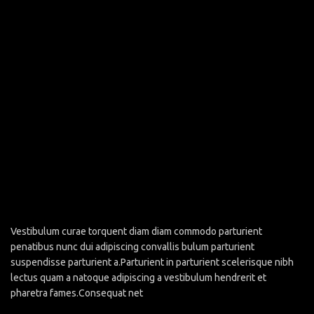
Vestibulum curae torquent diam diam commodo parturient
penatibus nunc dui adipiscing convallis bulum parturient
suspendisse parturient a.Parturient in parturient scelerisque nibh
lectus quam a natoque adipiscing a vestibulum hendrerit et
pharetra fames.Consequat net