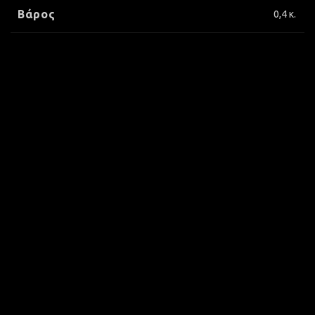
Βάρος
0,4 κ.