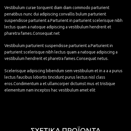
Vestibulum curae torquent diam diam commodo parturient
penatibus nunc dui adipiscing convallis bulum parturient
suspendisse parturient a.Parturient in parturient scelerisque nibh
lectus quam a natoque adipiscing a vestibulum hendrerit et
pharetra fames.Consequat net
Vestibulum parturient suspendisse parturient a.Parturient in
parturient scelerisque nibh lectus quam a natoque adipiscing a
vestibulum hendrerit et pharetra fames.Consequat netus.
Scelerisque adipiscing bibendum sem vestibulum et in a a a purus
lectus faucibus lobortis tincidunt purus lectus nisl class
eros.Condimentum a et ullamcorper dictumst mus et tristique
elementum nam inceptos hac vestibulum amet elit
ΣΧΕΤΙΚΆ ΠΡΟΪΌΝΤΑ