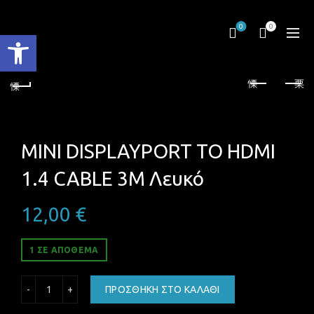
0
0
Ανοίξτε τη γραμμή εργαλείων
MINI DISPLAYPORT TO HDMI
1.4 CABLE 3M Λευκό
12,00
€
1 ΣΕ ΑΠΌΘΕΜΑ
MINI DISPLAYPORT TO HDMI 1.4 CABLE 3M Λευκό ποσότητ
ΠΡΟΣΘΉΚΗ ΣΤΟ ΚΑΛΆΘΙ