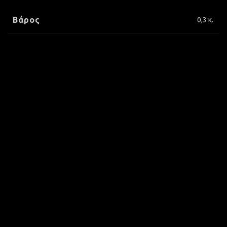
Βάρος
0,3 κ.