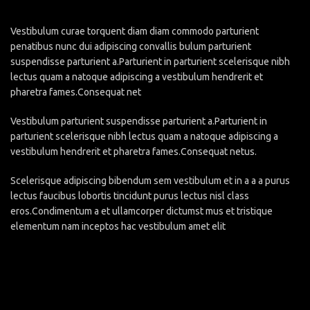
Vestibulum curae torquent diam diam commodo parturient
penatibus nunc dui adipiscing convallis bulum parturient
suspendisse parturient a.Parturient in parturient scelerisque nibh
lectus quam a natoque adipiscing a vestibulum hendrerit et
pharetra fames.Consequat net
Vestibulum parturient suspendisse parturient a.Parturient in
parturient scelerisque nibh lectus quam a natoque adipiscing a
vestibulum hendrerit et pharetra fames.Consequat netus.
Scelerisque adipiscing bibendum sem vestibulum et in a a a purus
lectus faucibus lobortis tincidunt purus lectus nisl class
eros.Condimentum a et ullamcorper dictumst mus et tristique
elementum nam inceptos hac vestibulum amet elit