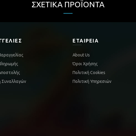
ΣΧΕΤΙΚΆ ΠΡΟΪΌΝΤΑ
ΓΓΕΛΊΕΣ
ΕΤΑΙΡΕΊΑ
Παραγγελίας
About Us
Πληρωμής
Όροι Χρήσης
Αποστολής
Πολιτική Cookies
ή Συναλλαγών
Πολιτική Υπηρεσιών