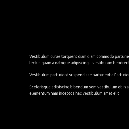
Vestibulum curae torquent diam diam commodo parturient 
lectus quam a natoque adipiscing a vestibulum hendreri
Vestibulum parturient suspendisse parturient a.Parturie
Scelerisque adipiscing bibendum sem vestibulum et in a 
elementum nam inceptos hac vestibulum amet elit