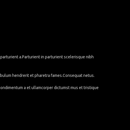
rturient a.Parturient in parturient scelerisque nibh
stibulum hendrerit et pharetra fames.Consequat netus.
.Condimentum a et ullamcorper dictumst mus et tristique