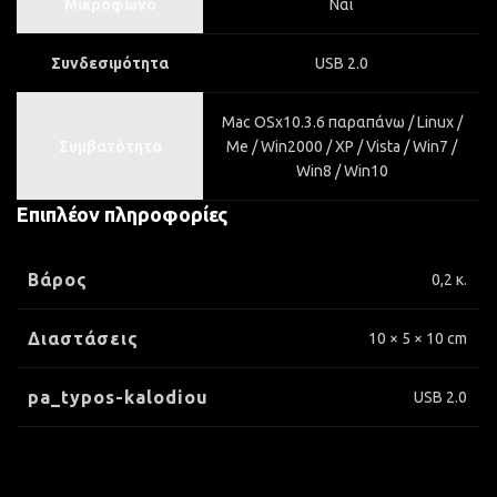
Μικρόφωνο
Ναι
Συνδεσιμότητα
USB 2.0
Mac OSx10.3.6 παραπάνω / Linux /
Συμβατότητα
Me / Win2000 / XP / Vista / Win7 /
Win8 / Win10
Επιπλέον πληροφορίες
Βάρος
0,2 κ.
Διαστάσεις
10 × 5 × 10 cm
pa_typos-kalodiou
USB 2.0