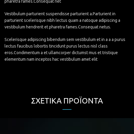
pharetra fames.Consequat net
Vestibulum parturient suspendisse parturient a.Parturient in
parturient scelerisque nibh lectus quam a natoque adipiscing a
vestibulum hendrerit et pharetra fames.Consequat netus.
Scelerisque adipiscing bibendum sem vestibulum et in a a a purus
lectus faucibus lobortis tincidunt purus lectus nisl class
eros.Condimentum a et ullamcorper dictumst mus et tristique
elementum nam inceptos hac vestibulum amet elit
ΣΧΕΤΙΚΆ ΠΡΟΪΌΝΤΑ