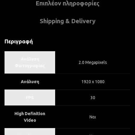
Επιπλέον πληροφορίες
Shipping & Delivery
Περιγραφή
Ανάλυση
2.0 Megapixels
Φωτογραφίας
Ανάλυση
1920 x 1080
FPS
30
High Definition
Ναι
Video