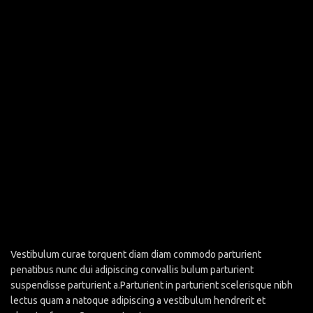
Vestibulum curae torquent diam diam commodo parturient
penatibus nunc dui adipiscing convallis bulum parturient
suspendisse parturient a.Parturient in parturient scelerisque nibh
lectus quam a natoque adipiscing a vestibulum hendrerit et