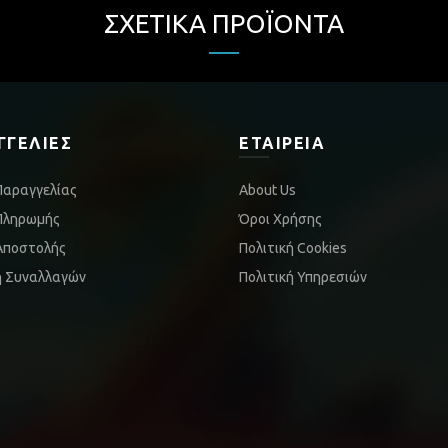
ΣΧΕΤΙΚΆ ΠΡΟΪΌΝΤΑ
ΓΓΕΛΊΕΣ
ΕΤΑΙΡΕΊΑ
Παραγγελίας
About Us
Πληρωμής
Όροι Χρήσης
Αποστολής
Πολιτική Cookies
ή Συναλλαγών
Πολιτική Υπηρεσιών