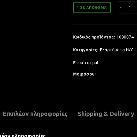
Int
1 ΣΕ ΑΠΌΘΕΜΑ
Κωδικός προϊόντος:
1000874
Κατηγορίες:
Εξαρτήματα Η/Υ -
Ετικέτα:
pat
Μοιράσου
Επιπλέον πληροφορίες
Shipping & Delivery
λέον πληροφορίες