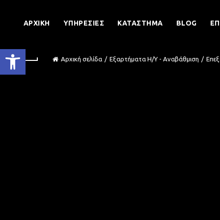
ΑΡΧΙΚΉ
ΥΠΗΡΕΣΊΕΣ
ΚΑΤΆΣΤΗΜΑ
BLOG
ΕΠ
Ανοίξτε τη γραμμή εργαλείων
Αρχική σελίδα
Εξαρτήματα Η/Υ - Αναβάθμιση
Επεξ