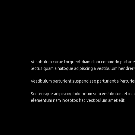
Vestibulum curae torquent diam diam commodo parturient 
lectus quam a natoque adipiscing a vestibulum hendreri
Vestibulum parturient suspendisse parturient a.Parturie
Scelerisque adipiscing bibendum sem vestibulum et in a 
elementum nam inceptos hac vestibulum amet elit