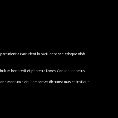
rturient a.Parturient in parturient scelerisque nibh
stibulum hendrerit et pharetra fames.Consequat netus.
.Condimentum a et ullamcorper dictumst mus et tristique