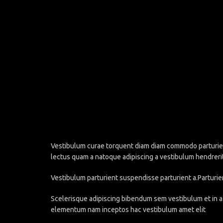
Vestibulum curae torquent diam diam commodo parturient 
lectus quam a natoque adipiscing a vestibulum hendreri
Vestibulum parturient suspendisse parturient a.Parturie
Scelerisque adipiscing bibendum sem vestibulum et in a 
elementum nam inceptos hac vestibulum amet elit