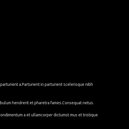
rturient a.Parturient in parturient scelerisque nibh
stibulum hendrerit et pharetra fames.Consequat netus.
.Condimentum a et ullamcorper dictumst mus et tristique