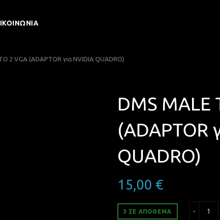
ΙΚΟΙΝΩΝΊΑ
O 2 VGA (ADAPTOR για NVIDIA QUADRO)
DMS MALE 
(ADAPTOR γ
QUADRO)
15,00
€
DMS
3 ΣΕ ΑΠΌΘΕΜΑ