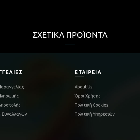
ΣΧΕΤΙΚΆ ΠΡΟΪΌΝΤΑ
ΓΓΕΛΊΕΣ
ΕΤΑΙΡΕΊΑ
Παραγγελίας
About Us
Πληρωμής
Όροι Χρήσης
Αποστολής
Πολιτική Cookies
ή Συναλλαγών
Πολιτική Υπηρεσιών