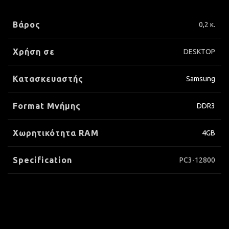
Βάρος
0,2 κ.
Χρήση σε
DESKTOP
Κατασκευαστής
Samsung
Format Μνήμης
DDR3
Xωρητικότητα RAM
4GB
Specification
PC3-12800