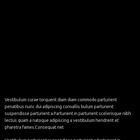
Vestibulum curae torquent diam diam commodo parturient
penatibus nunc dui adipiscing convallis bulum parturient
suspendisse parturient a.Parturient in parturient scelerisque nibh
lectus quam a natoque adipiscing a vestibulum hendrerit et
pharetra fames.Consequat net