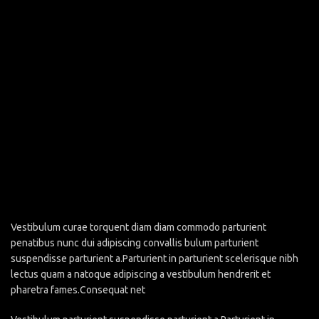
Vestibulum curae torquent diam diam commodo parturient
penatibus nunc dui adipiscing convallis bulum parturient
suspendisse parturient a.Parturient in parturient scelerisque nibh
lectus quam a natoque adipiscing a vestibulum hendrerit et
pharetra fames.Consequat net