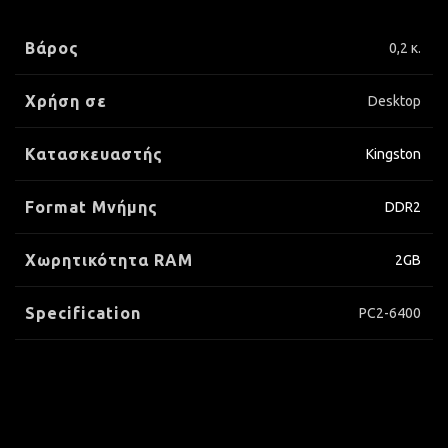
Βάρος
0,2 κ.
Χρήση σε
Desktop
Κατασκευαστής
Kingston
Format Μνήμης
DDR2
Xωρητικότητα RAM
2GB
Specification
PC2-6400