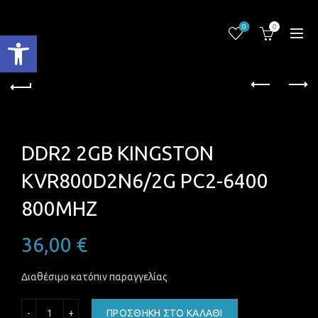
0
0
Ανοίξτε τη γραμμή εργαλείων
DDR2 2GB KINGSTON
KVR800D2N6/2G PC2-6400
800MHZ
36,00
€
Διαθέσιμο κατόπιν παραγγελίας
DDR2 2GB KINGSTON KVR800D2N6/2G PC2-6400 800MHZ 
ΠΡΟΣΘΉΚΗ ΣΤΟ ΚΑΛΆΘΙ