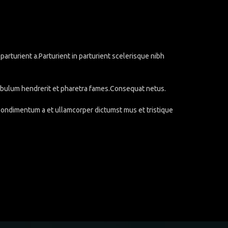
rturient a.Parturient in parturient scelerisque nibh
stibulum hendrerit et pharetra fames.Consequat netus.
.Condimentum a et ullamcorper dictumst mus et tristique