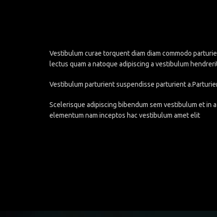
Vestibulum curae torquent diam diam commodo parturient 
lectus quam a natoque adipiscing a vestibulum hendreri
Vestibulum parturient suspendisse parturient a.Parturie
Scelerisque adipiscing bibendum sem vestibulum et in a 
elementum nam inceptos hac vestibulum amet elit