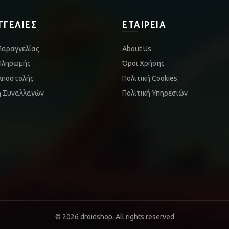
ΓΓΕΛΊΕΣ
ΕΤΑΙΡΕΊΑ
Παραγγελίας
About Us
Πληρωμής
Όροι Χρήσης
Αποστολής
Πολιτική Cookies
ή Συναλλαγών
Πολιτική Υπηρεσιών
© 2026
droidshop
. All rights reserved