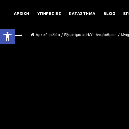
ΑΡΧΙΚΉ
ΥΠΗΡΕΣΊΕΣ
ΚΑΤΆΣΤΗΜΑ
BLOG
ΕΠ
Ανοίξτε τη γραμμή εργαλείων
Αρχική σελίδα
Εξαρτήματα Η/Υ - Αναβάθμιση
Μνή