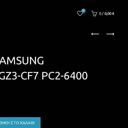
0
0
/
0,00
€
SAMSUNG
Z3-CF7 PC2-6400
ΘΉΚΗ ΣΤΟ ΚΑΛΆΘΙ