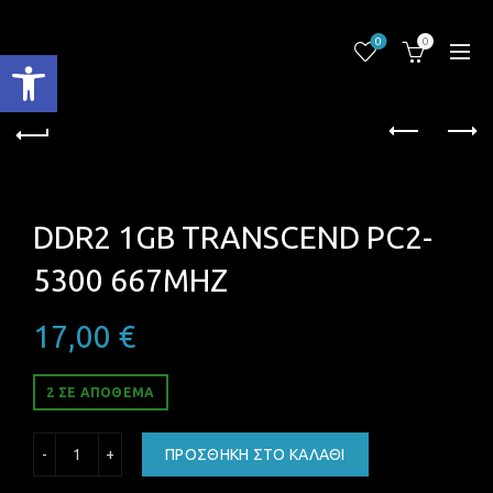
0
0
Ανοίξτε τη γραμμή εργαλείων
DDR2 1GB TRANSCEND PC2-
5300 667MHZ
17,00
€
2 ΣΕ ΑΠΌΘΕΜΑ
DDR2 1GB TRANSCEND PC2-5300 667MHZ ποσότητα
ΠΡΟΣΘΉΚΗ ΣΤΟ ΚΑΛΆΘΙ