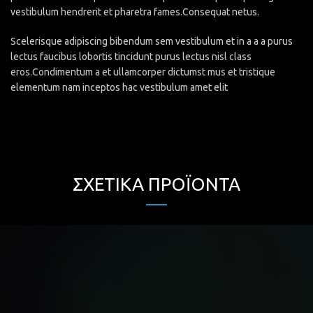
vestibulum hendrerit et pharetra fames.Consequat netus.
Scelerisque adipiscing bibendum sem vestibulum et in a a a purus
lectus faucibus lobortis tincidunt purus lectus nisl class
eros.Condimentum a et ullamcorper dictumst mus et tristique
elementum nam inceptos hac vestibulum amet elit
ΣΧΕΤΙΚΆ ΠΡΟΪΌΝΤΑ