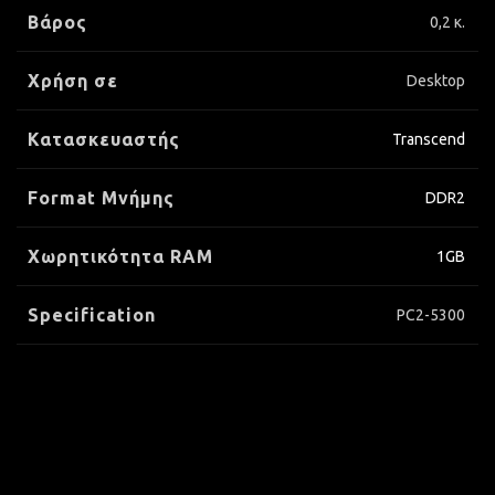
Βάρος
0,2 κ.
Χρήση σε
Desktop
Κατασκευαστής
Transcend
Format Μνήμης
DDR2
Xωρητικότητα RAM
1GB
Specification
PC2-5300