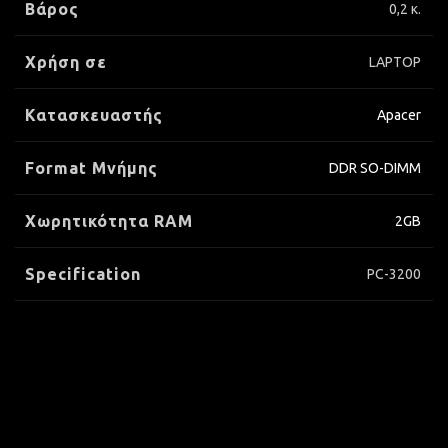
Βάρος
0,2 κ.
Χρήση σε
LAPTOP
Κατασκευαστής
Apacer
Format Μνήμης
DDR SO-DIMM
Xωρητικότητα RAM
2GB
Specification
PC-3200