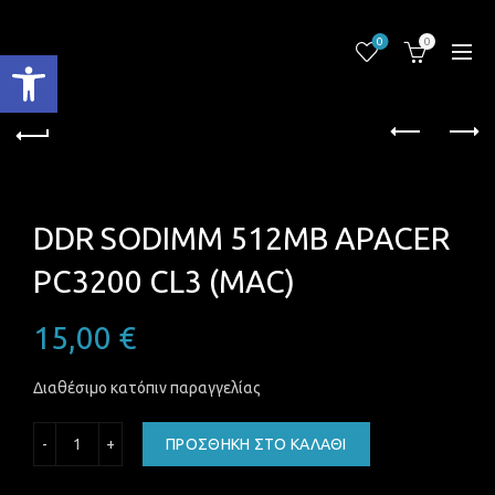
0
0
Ανοίξτε τη γραμμή εργαλείων
DDR SODIMM 512MB APACER
PC3200 CL3 (MAC)
15,00
€
Διαθέσιμο κατόπιν παραγγελίας
DDR SODIMM 512MB APACER PC3200 CL3 (MAC) ποσότητα
ΠΡΟΣΘΉΚΗ ΣΤΟ ΚΑΛΆΘΙ