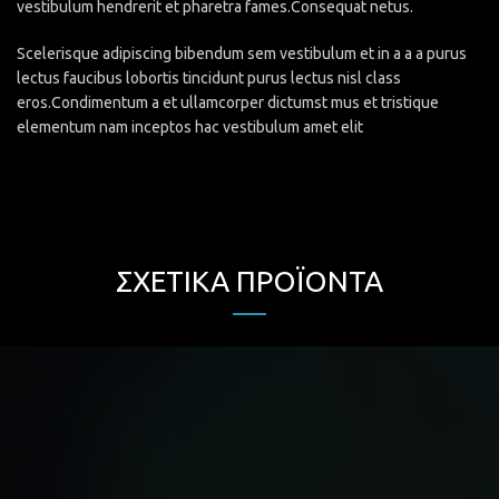
vestibulum hendrerit et pharetra fames.Consequat netus.
Scelerisque adipiscing bibendum sem vestibulum et in a a a purus
lectus faucibus lobortis tincidunt purus lectus nisl class
eros.Condimentum a et ullamcorper dictumst mus et tristique
elementum nam inceptos hac vestibulum amet elit
ΣΧΕΤΙΚΆ ΠΡΟΪΌΝΤΑ