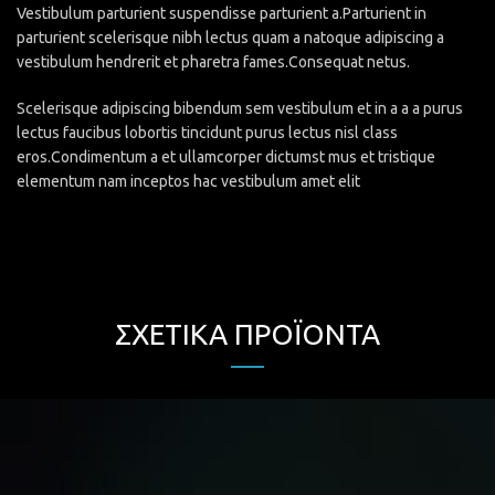
Vestibulum parturient suspendisse parturient a.Parturient in
parturient scelerisque nibh lectus quam a natoque adipiscing a
vestibulum hendrerit et pharetra fames.Consequat netus.
Scelerisque adipiscing bibendum sem vestibulum et in a a a purus
lectus faucibus lobortis tincidunt purus lectus nisl class
eros.Condimentum a et ullamcorper dictumst mus et tristique
elementum nam inceptos hac vestibulum amet elit
ΣΧΕΤΙΚΆ ΠΡΟΪΌΝΤΑ