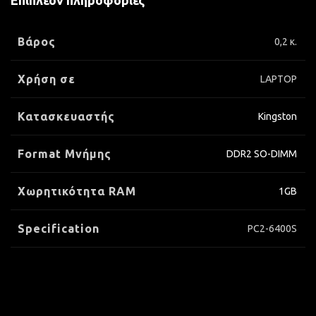
Επιπλέον πληροφορίες
Βάρος
0,2 κ.
Χρήση σε
LAPTOP
Κατασκευαστής
Kingston
Format Μνήμης
DDR2 SO-DIMM
Xωρητικότητα RAM
1GB
Specification
PC2-6400S