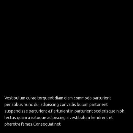
Vestibulum curae torquent diam diam commodo parturient
penatibus nunc dui adipiscing convallis bulum parturient
suspendisse parturient a.Parturient in parturient scelerisque nibh
lectus quam a natoque adipiscing a vestibulum hendrerit et
pharetra fames.Consequat net