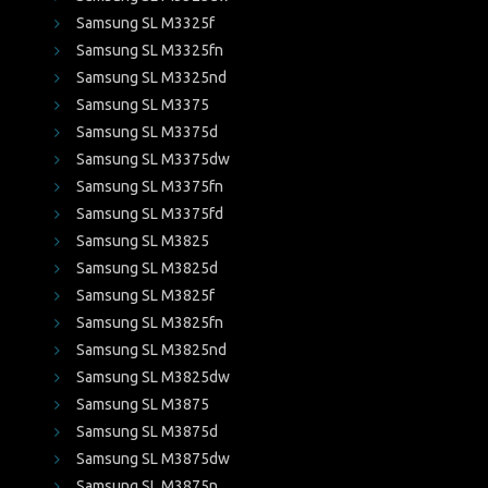
Samsung SL M3325f
Samsung SL M3325fn
Samsung SL M3325nd
Samsung SL M3375
Samsung SL M3375d
Samsung SL M3375dw
Samsung SL M3375fn
Samsung SL M3375fd
Samsung SL M3825
Samsung SL M3825d
Samsung SL M3825f
Samsung SL M3825fn
Samsung SL M3825nd
Samsung SL M3825dw
Samsung SL M3875
Samsung SL M3875d
Samsung SL M3875dw
Samsung SL M3875n