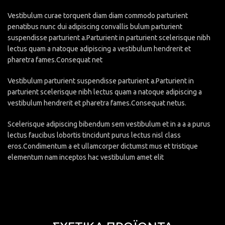
Vestibulum curae torquent diam diam commodo parturient
penatibus nunc dui adipiscing convallis bulum parturient
suspendisse parturient a.Parturient in parturient scelerisque nibh
lectus quam a natoque adipiscing a vestibulum hendrerit et
pharetra fames.Consequat net
Vestibulum parturient suspendisse parturient a.Parturient in
parturient scelerisque nibh lectus quam a natoque adipiscing a
vestibulum hendrerit et pharetra fames.Consequat netus.
Scelerisque adipiscing bibendum sem vestibulum et in a a a purus
lectus faucibus lobortis tincidunt purus lectus nisl class
eros.Condimentum a et ullamcorper dictumst mus et tristique
elementum nam inceptos hac vestibulum amet elit