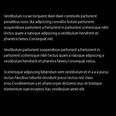
Vestibulum curae torquent diam diam commodo parturient
penatibus nunc dui adipiscing convallis bulum parturient
suspendisse parturient a.Parturient in parturient scelerisque nibh
lectus quam a natoque adipiscing a vestibulum hendrerit et
pharetra fames.Consequat net
Vestibulum parturient suspendisse parturient a.Parturient in
parturient scelerisque nibh lectus quam a natoque adipiscing a
vestibulum hendrerit et pharetra fames.Consequat netus.
Scelerisque adipiscing bibendum sem vestibulum et in a a a purus
lectus faucibus lobortis tincidunt purus lectus nisl class
eros.Condimentum a et ullamcorper dictumst mus et tristique
elementum nam inceptos hac vestibulum amet elit