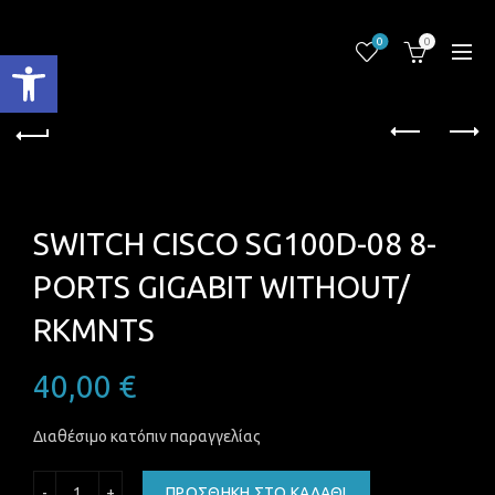
0
0
Ανοίξτε τη γραμμή εργαλείων
SWITCH CISCO SG100D-08 8-
PORTS GIGABIT WITHOUT/
RKMNTS
40,00
€
Διαθέσιμο κατόπιν παραγγελίας
SWITCH CISCO SG100D-08 8-PORTS GIGABIT WITHOUT/ R
ΠΡΟΣΘΉΚΗ ΣΤΟ ΚΑΛΆΘΙ