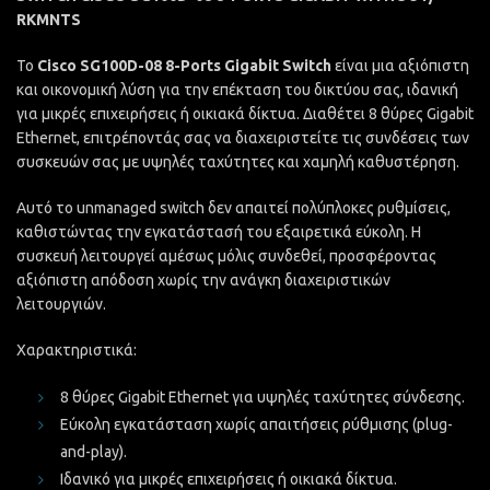
RKMNTS
Το
Cisco SG100D-08 8-Ports Gigabit Switch
είναι μια αξιόπιστη
και οικονομική λύση για την επέκταση του δικτύου σας, ιδανική
για μικρές επιχειρήσεις ή οικιακά δίκτυα. Διαθέτει 8 θύρες Gigabit
Ethernet, επιτρέποντάς σας να διαχειριστείτε τις συνδέσεις των
συσκευών σας με υψηλές ταχύτητες και χαμηλή καθυστέρηση.
Αυτό το unmanaged switch δεν απαιτεί πολύπλοκες ρυθμίσεις,
καθιστώντας την εγκατάστασή του εξαιρετικά εύκολη. Η
συσκευή λειτουργεί αμέσως μόλις συνδεθεί, προσφέροντας
αξιόπιστη απόδοση χωρίς την ανάγκη διαχειριστικών
λειτουργιών.
Χαρακτηριστικά:
8 θύρες Gigabit Ethernet για υψηλές ταχύτητες σύνδεσης.
Εύκολη εγκατάσταση χωρίς απαιτήσεις ρύθμισης (plug-
and-play).
Ιδανικό για μικρές επιχειρήσεις ή οικιακά δίκτυα.