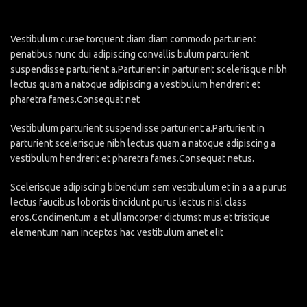
Vestibulum curae torquent diam diam commodo parturient
penatibus nunc dui adipiscing convallis bulum parturient
suspendisse parturient a.Parturient in parturient scelerisque nibh
lectus quam a natoque adipiscing a vestibulum hendrerit et
pharetra fames.Consequat net
Vestibulum parturient suspendisse parturient a.Parturient in
parturient scelerisque nibh lectus quam a natoque adipiscing a
vestibulum hendrerit et pharetra fames.Consequat netus.
Scelerisque adipiscing bibendum sem vestibulum et in a a a purus
lectus faucibus lobortis tincidunt purus lectus nisl class
eros.Condimentum a et ullamcorper dictumst mus et tristique
elementum nam inceptos hac vestibulum amet elit