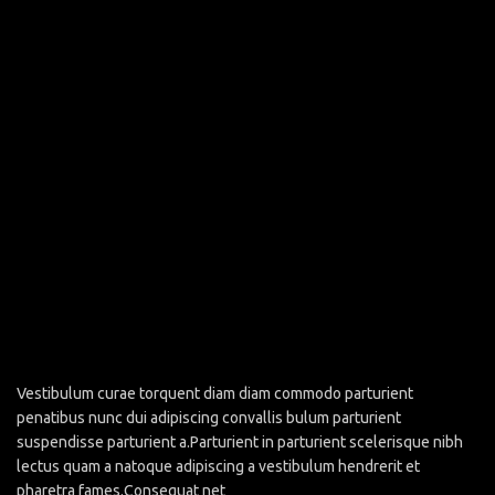
Vestibulum curae torquent diam diam commodo parturient
penatibus nunc dui adipiscing convallis bulum parturient
suspendisse parturient a.Parturient in parturient scelerisque nibh
lectus quam a natoque adipiscing a vestibulum hendrerit et
pharetra fames.Consequat net