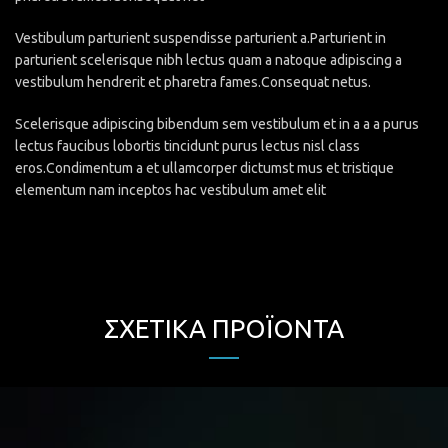
Vestibulum parturient suspendisse parturient a.Parturient in
parturient scelerisque nibh lectus quam a natoque adipiscing a
vestibulum hendrerit et pharetra fames.Consequat netus.
Scelerisque adipiscing bibendum sem vestibulum et in a a a purus
lectus faucibus lobortis tincidunt purus lectus nisl class
eros.Condimentum a et ullamcorper dictumst mus et tristique
elementum nam inceptos hac vestibulum amet elit
ΣΧΕΤΙΚΆ ΠΡΟΪΌΝΤΑ