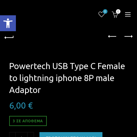
0
0
Ανοίξτε τη γραμμή εργαλείων
Powertech USB Type C Female
to lightning iphone 8P male
Adaptor
6,00
€
3 ΣΕ ΑΠΌΘΕΜΑ
Powertech USB Type C Female to lightning iphone 8P male 