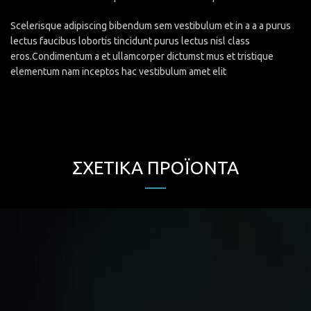
Scelerisque adipiscing bibendum sem vestibulum et in a a a purus
lectus faucibus lobortis tincidunt purus lectus nisl class
eros.Condimentum a et ullamcorper dictumst mus et tristique
elementum nam inceptos hac vestibulum amet elit
ΣΧΕΤΙΚΆ ΠΡΟΪΌΝΤΑ