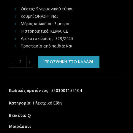
Θέσεις: 5 γερμανικού τύπου
Κουμπί ON/OFF: Ναι
Μήκος καλωδίου: 3 μετρά
Πιστοποιητικά: KEMA, CE
Αρ. καταχώρισης: 529/2425
Προστασία από παιδιά: Ναι
POWERTECH PT-21 Πολύπριζο 5 θέσεων με διακόπτη, 3m 
ΠΡΟΣΘΉΚΗ ΣΤΟ ΚΑΛΆΘΙ
Κωδικός προϊόντος:
5203001152104
Κατηγορία:
Ηλεκτρικά Είδη
Ετικέτα:
Q
Μοιράσου