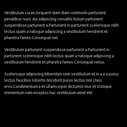
Vestibulum curae torquent diam diam commodo parturient
penatibus nunc dui adipiscing convallis bulum parturient
suspendisse parturient a.Parturient in parturient scelerisque nibh
lectus quam a natoque adipiscing a vestibulum hendrerit et
pharetra fames.Consequat net
Vestibulum parturient suspendisse parturient a.Parturient in
parturient scelerisque nibh lectus quam a natoque adipiscing a
vestibulum hendrerit et pharetra fames.Consequat netus.
Scelerisque adipiscing bibendum sem vestibulum et in a a a purus
lectus faucibus lobortis tincidunt purus lectus nisl class
eros.Condimentum a et ullamcorper dictumst mus et tristique
elementum nam inceptos hac vestibulum amet elit